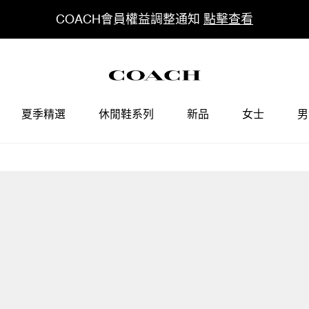
COACH會員權益調整通知
點擊查看
夏季精選
休閒鞋系列
新品
女士
男