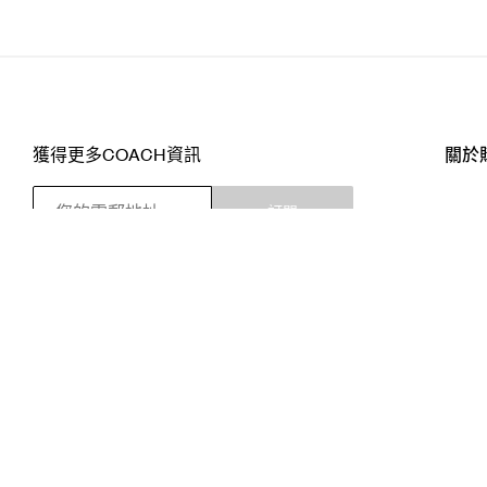
獲得更多COACH資訊
關於
訂閱
店舖
網站
關注我們