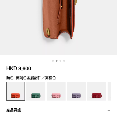
HKD 3,600
顏色: 黄銅色金屬配件／亮橙色
產品資訊