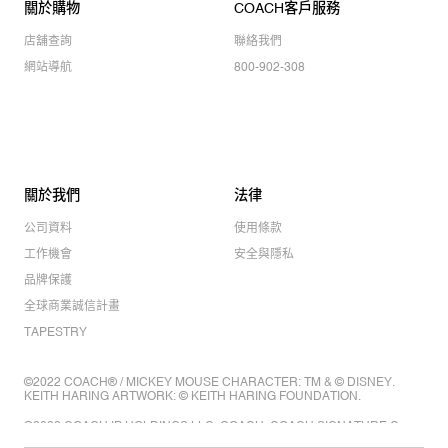
關於購物
COACH客戶服務
店舖查詢
聯絡我們
網站導航
800-902-308
關於我們
法律
公司資料
使用條款
工作機會
安全與隱私
品牌保護
全球商業誠信計畫
TAPESTRY
©2022 COACH® / MICKEY MOUSE CHARACTER: TM & © DISNEY.
KEITH HARING ARTWORK: © KEITH HARING FOUNDATION.
©2022 COACH IP HOLDINGS LLC. COACH, COACH SIGNATURE C
DESIGN, COACH & TAG DESIGN, COACH HORSE & CARRIAGE