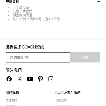
詳細資料
十字紋皮革
六格卡片插槽
現金收納隔層
長10公分 x 高8公分 x 寬1.5公分
獲得更多COACH資訊
訂閱
關注我們
關於購物
COACH客戶服務
店舖查詢
聯絡我們