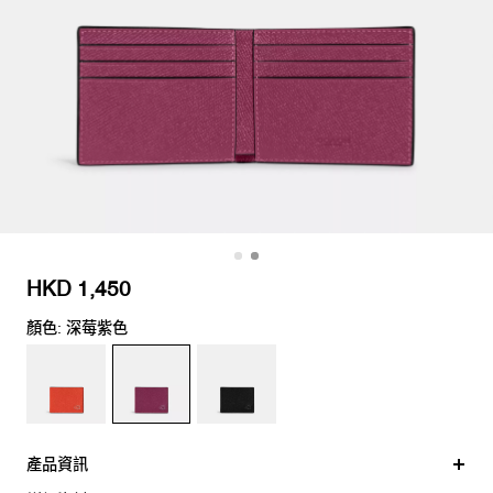
HKD 1,450
顏色: 深莓紫色
產品資訊