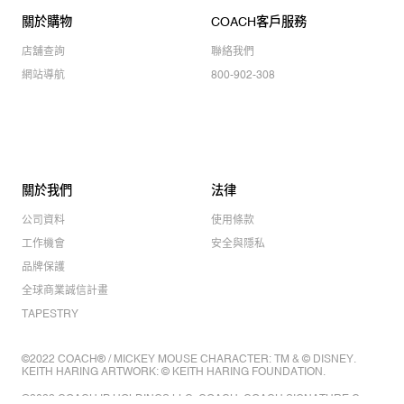
關於購物
COACH客戶服務
店舖查詢
聯絡我們
網站導航
800-902-308
關於我們
法律
公司資料
使用條款
工作機會
安全與隱私
品牌保護
全球商業誠信計畫
TAPESTRY
©2022 COACH® / MICKEY MOUSE CHARACTER: TM & © DISNEY.
KEITH HARING ARTWORK: © KEITH HARING FOUNDATION.
©2022 COACH IP HOLDINGS LLC. COACH, COACH SIGNATURE C