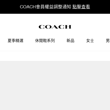
COACH會員權益調整通知
點擊查看
夏季精選
休閒鞋系列
新品
女士
男