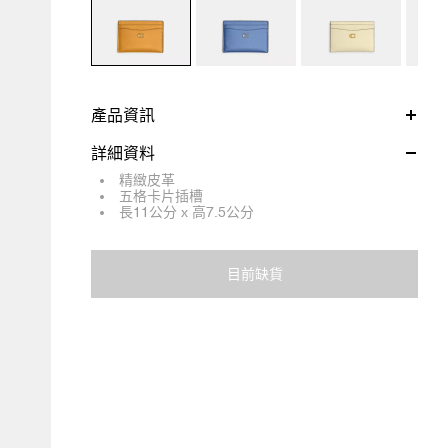
產品資訊
詳細資料
精緻皮革
五格卡片插槽
長11公分 x 高7.5公分
目前缺貨