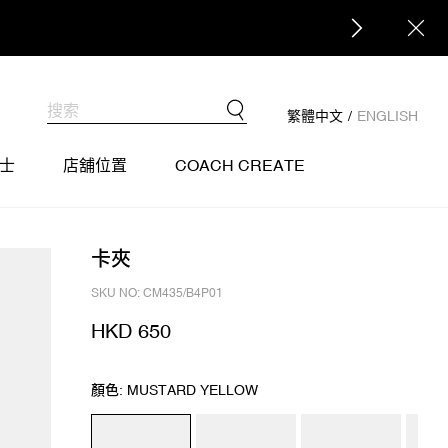
繁體中文
/
ENGLISH
士
店舖位置
COACH CREATE
卡夾
SKU NO: CM435/B4P01
HKD 650
顏色: MUSTARD YELLOW