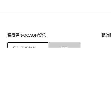
獲得更多COACH資訊
關於
訂閱
店舖
網站
關注我們