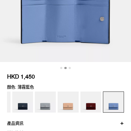
HKD 1,450
顏色: 薄霧藍色
產品資訊