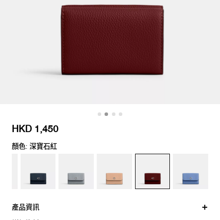
HKD 1,450
顏色: 深寶石紅
產品資訊