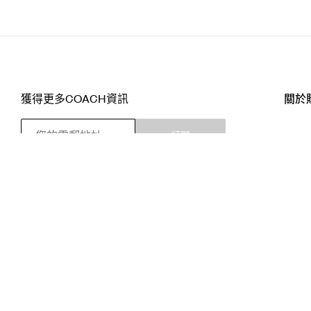
獲得更多COACH資訊
關於
訂閱
店舖
網站
關注我們