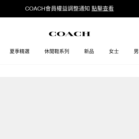
COACH會員權益調整通知
點擊查看
夏季精選
休閒鞋系列
新品
女士
男