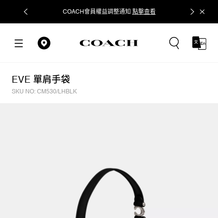
COACH會員權益調整通知
點擊查看
立即追蹤
EVE 單肩手袋
SKU NO: CM530/LHBLK