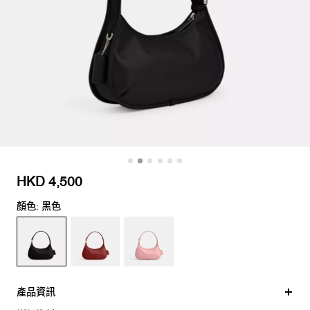
HKD 4,500
顏色: 黑色
產品資訊