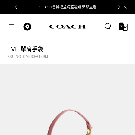
COACH會員權益調整通知
點擊查看
立即追蹤
EVE 單肩手袋
SKU NO: CM530/B4S9M