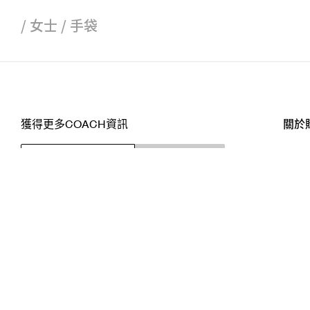
/
女士
/
手袋
獲得更多COACH資訊
關於
訂閱
店舖
網站
關注我們