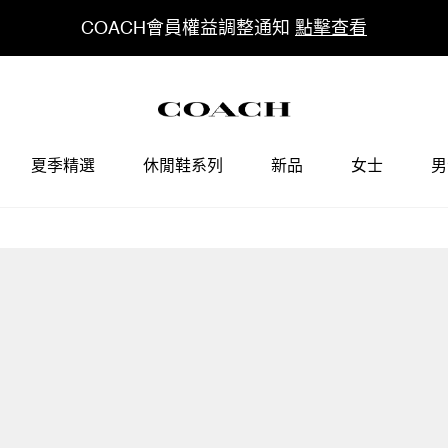
COACH會員權益調整通知
點擊查看
夏季精選
休閒鞋系列
新品
女士
男