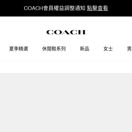
COACH會員權益調整通知
點擊查看
夏季精選
休閒鞋系列
新品
女士
男