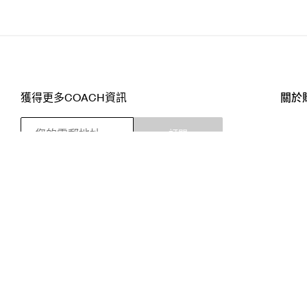
獲得更多COACH資訊
關於
訂閱
店舖
網站
關注我們