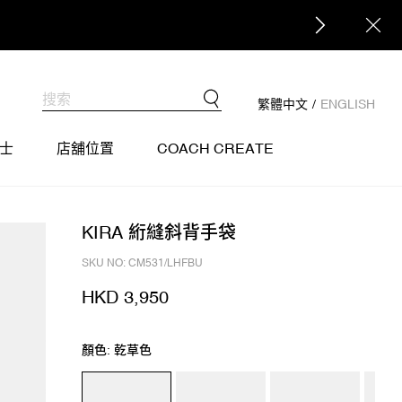
繁體中文
/
ENGLISH
士
店舖位置
COACH CREATE
KIRA 絎縫斜背手袋
SKU NO: CM531/LHFBU
HKD 3,950
顏色: 乾草色