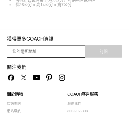
長26公分 x 高14公分 x 寬7公分
獲得更多COACH資訊
訂閱
關注我們
關於購物
COACH客戶服務
店舖查詢
聯絡我們
網站導航
800-902-308