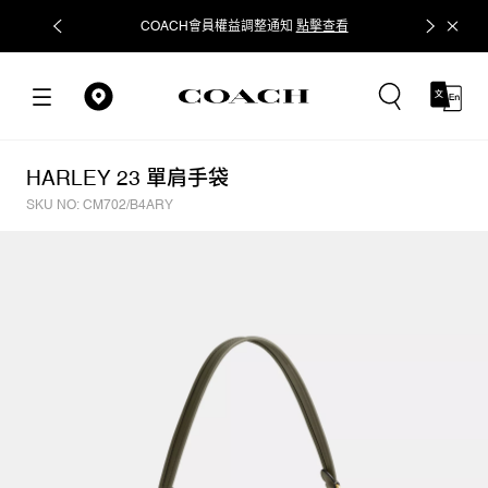
COACH會員權益調整通知
點擊查看
立即追蹤
HARLEY 23 單肩手袋
SKU NO: CM702/B4ARY