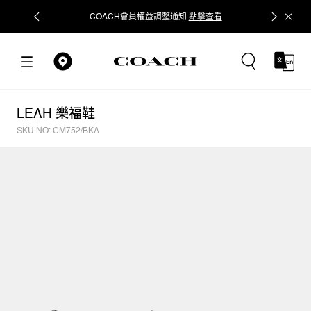
COACH會員權益調整通知
點擊查看
立即追蹤
LEAH 樂福鞋
SKU NO: CM752/BKA