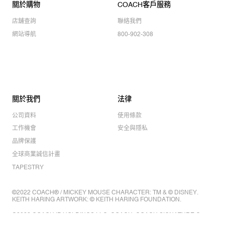
關於購物
COACH客戶服務
店舖查詢
聯絡我們
網站導航
800-902-308
關於我們
法律
公司資料
使用條款
工作機會
安全與隱私
品牌保護
全球商業誠信計畫
TAPESTRY
©2022 COACH® / MICKEY MOUSE CHARACTER: TM & © DISNEY.
KEITH HARING ARTWORK: © KEITH HARING FOUNDATION.
©2022 COACH IP HOLDINGS LLC. COACH, COACH SIGNATURE C
DESIGN, COACH & TAG DESIGN, COACH HORSE & CARRIAGE