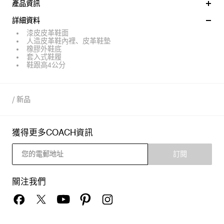
產品資訊
詳細資料
漆皮皮革鞋面
人造皮革鞋內裡、皮革鞋墊
橡膠外鞋底
套入式鞋履
鞋跟高4公分
/
新品
獲得更多COACH資訊
訂閱
關注我們