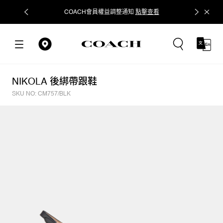
COACH會員權益調整通知
點擊查看
立即追蹤
NIKOLA 後綁帶跟鞋
SKU NO: CM757/BLK