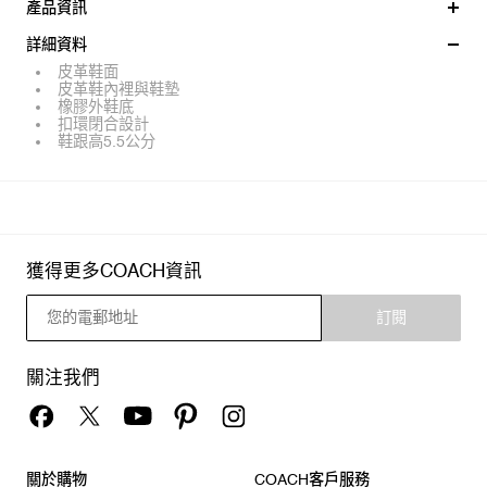
產品資訊
詳細資料
皮革鞋面
皮革鞋內裡與鞋墊
橡膠外鞋底
扣環閉合設計
鞋跟高5.5公分
獲得更多COACH資訊
訂閱
關注我們
關於購物
COACH客戶服務