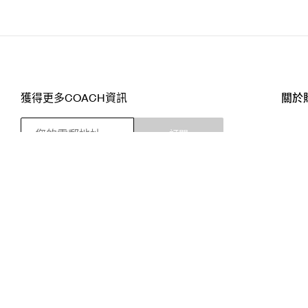
獲得更多COACH資訊
關於
訂閱
店舖
網站
關注我們