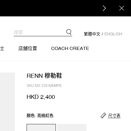
繁體中文
/
ENGLISH
士
店舖位置
COACH CREATE
RENN 穆勒鞋
SKU NO: CN168/MPE
HKD 2,400
尺寸表
顏色: 亮桃紅色