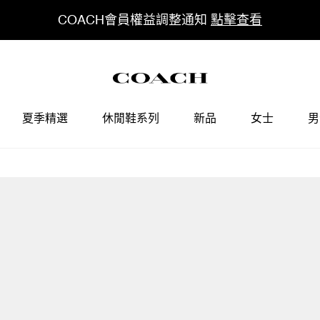
COACH會員權益調整通知
點擊查看
夏季精選
休閒鞋系列
新品
女士
男