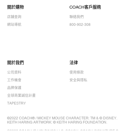
關於購物
COACH客戶服務
店舖查詢
聯絡我們
網站導航
800-902-308
關於我們
法律
公司資料
使用條款
工作機會
安全與隱私
品牌保護
全球商業誠信計畫
TAPESTRY
©2022 COACH® / MICKEY MOUSE CHARACTER: TM & © DISNEY.
KEITH HARING ARTWORK: © KEITH HARING FOUNDATION.
©2022 COACH IP HOLDINGS LLC. COACH, COACH SIGNATURE C