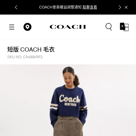
COACH會員權益調整通知
點擊查看
立即追蹤
短版 COACH 毛衣
SKU NO: CN488/RF2