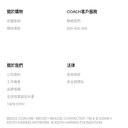
關於購物
COACH客戶服務
店舖查詢
聯絡我們
網站導航
800-902-308
關於我們
法律
公司資料
使用條款
工作機會
安全與隱私
品牌保護
全球商業誠信計畫
TAPESTRY
©2022 COACH® / MICKEY MOUSE CHARACTER: TM & © DISNEY.
KEITH HARING ARTWORK: © KEITH HARING FOUNDATION.