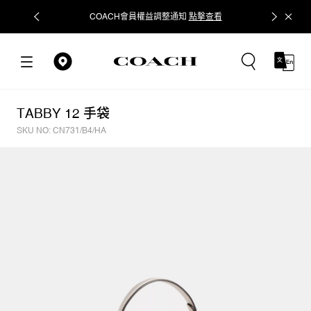
COACH會員權益調整通知
點擊查看
立即追蹤
TABBY 12 手袋
SKU NO: CN731/B4/HA