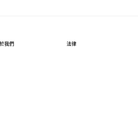
於我們
法律
司資料
使用條款
作機會
安全與隱私
牌保護
球商業誠信計畫
APESTRY