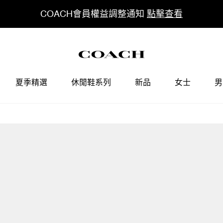
COACH會員權益調整通知
點擊查看
夏季精選
休閒鞋系列
新品
女士
男