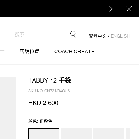
繁體中文
/
ENGLISH
士
店舖位置
COACH CREATE
TABBY 12 手袋
SKU NO: CN731/B4OUS
HKD 2,600
顏色: 正粉色