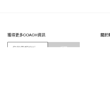
獲得更多COACH資訊
關於
訂閱
店舖
網站
關注我們