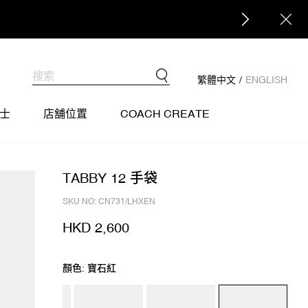
繁體中文
/
ENGLISH
士
店舖位置
COACH CREATE
TABBY 12 手袋
SKU NO: CN731/LHXEN
HKD 2,600
顏色: 寶石紅