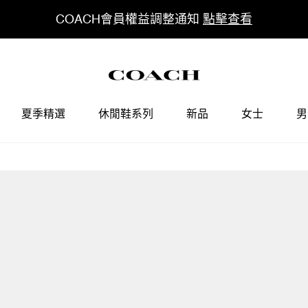
COACH會員權益調整通知
點擊查看
夏季精選
休閒鞋系列
新品
女士
男