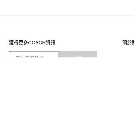
獲得更多COACH資訊
關於
訂閱
店舖
網站
關注我們