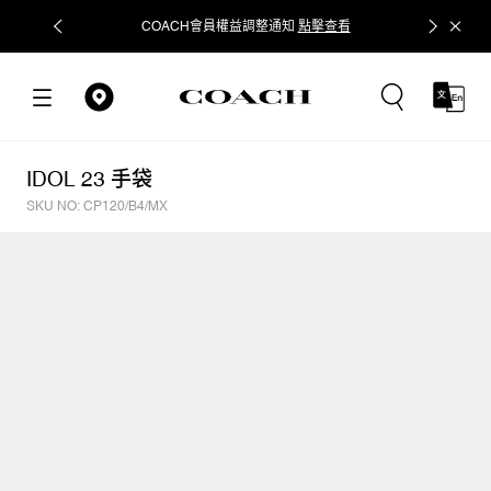
COACH會員權益調整通知
點擊查看
立即追蹤
IDOL 23 手袋
SKU NO: CP120/B4/MX