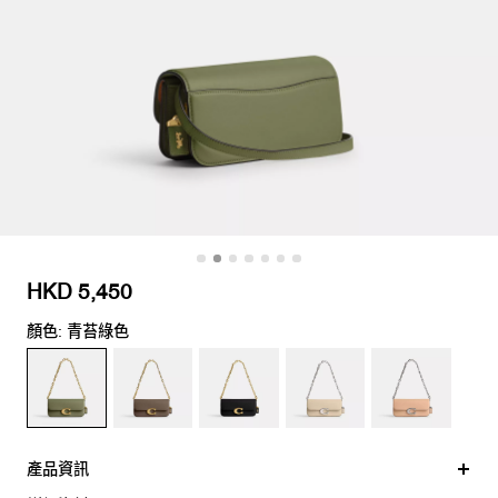
HKD 5,450
顏色: 青苔綠色
產品資訊