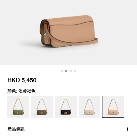
HKD 5,450
顏色: 淡黃褐色
產品資訊