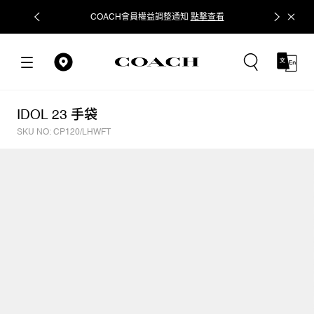
COACH會員權益調整通知
點擊查看
立即追蹤
IDOL 23 手袋
SKU NO: CP120/LHWFT