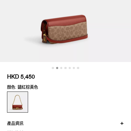
HKD 5,450
顏色: 鏽紅棕黃色
產品資訊