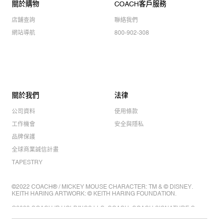
關於購物
COACH客戶服務
店舖查詢
聯絡我們
網站導航
800-902-308
關於我們
法律
公司資料
使用條款
工作機會
安全與隱私
品牌保護
全球商業誠信計畫
TAPESTRY
©2022 COACH® / MICKEY MOUSE CHARACTER: TM & © DISNEY.
KEITH HARING ARTWORK: © KEITH HARING FOUNDATION.
©2022 COACH IP HOLDINGS LLC. COACH, COACH SIGNATURE C
DESIGN, COACH & TAG DESIGN, COACH HORSE & CARRIAGE