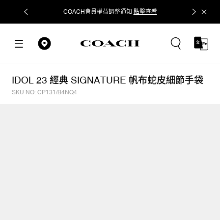
COACH會員權益調整通知
點擊查看
立即追蹤
IDOL 23 經典 SIGNATURE 帆布蛇皮細節手袋
SKU NO: CP131/B4NQ4