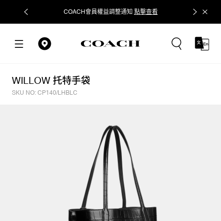
COACH會員權益調整通知
點擊查看
立即追蹤
WILLOW 托特手袋
SKU NO: CP140/LHBLC