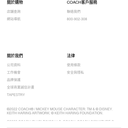
關於購物
COACH客戶服務
店舖查詢
聯絡我們
網站導航
800-902-308
關於我們
法律
公司資料
使用條款
工作機會
安全與隱私
品牌保護
全球商業誠信計畫
TAPESTRY
©2022 COACH® / MICKEY MOUSE CHARACTER: TM & © DISNEY.
KEITH HARING ARTWORK: © KEITH HARING FOUNDATION.
©2022 COACH IP HOLDINGS LLC. COACH, COACH SIGNATURE C
DESIGN, COACH & TAG DESIGN, COACH HORSE & CARRIAGE