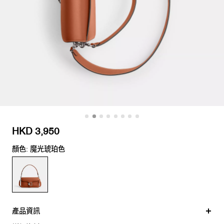
HKD 3,950
顏色: 魔光琥珀色
產品資訊