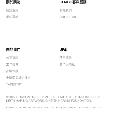
關於購物
COACH客戶服務
店舖查詢
聯絡我們
網站導航
800-902-308
關於我們
法律
公司資料
使用條款
工作機會
安全與隱私
品牌保護
全球商業誠信計畫
TAPESTRY
©2022 COACH® / MICKEY MOUSE CHARACTER: TM & © DISNEY.
KEITH HARING ARTWORK: © KEITH HARING FOUNDATION.
©2022 COACH IP HOLDINGS LLC. COACH, COACH SIGNATURE C
DESIGN, COACH & TAG DESIGN, COACH HORSE & CARRIAGE