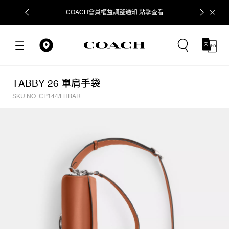
COACH會員權益調整通知
點擊查看
立即追蹤
TABBY 26 單肩手袋
SKU NO: CP144/LHBAR