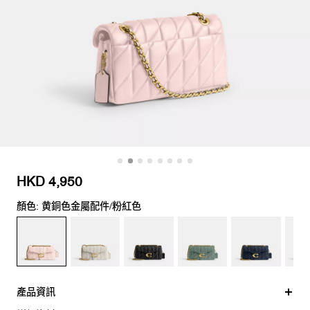
HKD 4,950
顏色: 黄銅色金屬配件/粉紅色
產品資訊