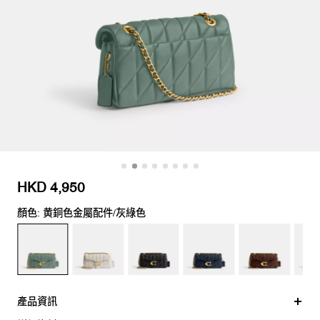
HKD 4,950
顏色: 黄銅色金屬配件/灰綠色
產品資訊