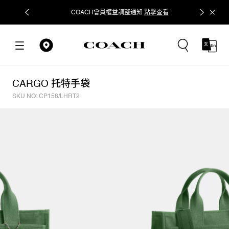
COACH會員權益調整通知
點擊查看
立即追蹤
CARGO 托特手袋
SKU NO: CP158/LHRT2