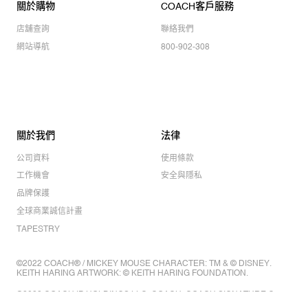
關於購物
COACH客戶服務
店舖查詢
聯絡我們
網站導航
800-902-308
關於我們
法律
公司資料
使用條款
工作機會
安全與隱私
品牌保護
全球商業誠信計畫
TAPESTRY
©2022 COACH® / MICKEY MOUSE CHARACTER: TM & © DISNEY.
KEITH HARING ARTWORK: © KEITH HARING FOUNDATION.
©2022 COACH IP HOLDINGS LLC. COACH, COACH SIGNATURE C
DESIGN, COACH & TAG DESIGN, COACH HORSE & CARRIAGE