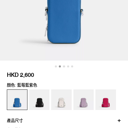
HKD 2,600
顏色: 藍莓藍紫色
產品尺寸