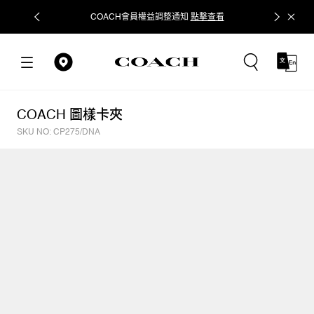
COACH會員權益調整通知
點擊查看
立即追蹤
COACH 圖樣卡夾
SKU NO: CP275/DNA