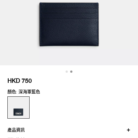
HKD 750
顏色: 深海軍藍色
產品資訊