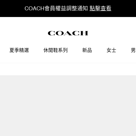
COACH會員權益調整通知
點擊查看
夏季精選
休閒鞋系列
新品
女士
男