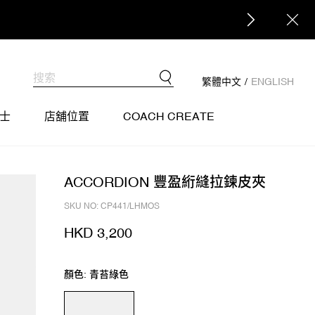
繁體中文
/
ENGLISH
士
店舖位置
COACH CREATE
ACCORDION 豐盈絎縫拉鍊皮夾
SKU NO: CP441/LHMOS
HKD 3,200
顏色: 青苔綠色