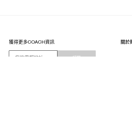
獲得更多COACH資訊
關於
訂閱
店舖
網站
關注我們