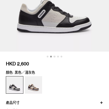
HKD 2,600
顏色: 黑色／淺灰色
產品尺寸