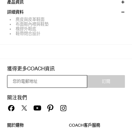
產品資訊
詳細資料
麂皮與皮革鞋面
布面鞋內裡與鞋墊
橡膠外鞋底
鞋帶閉合設計
獲得更多COACH資訊
訂閱
關注我們
關於購物
COACH客戶服務