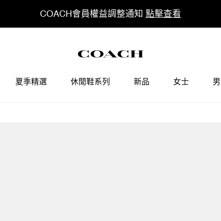
COACH會員權益調整通知
點擊查看
夏季精選
休閒鞋系列
新品
女士
男