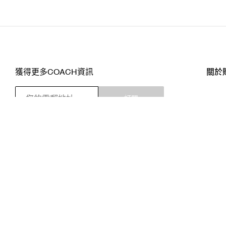
獲得更多COACH資訊
關於
訂閱
店舖
網站
關注我們