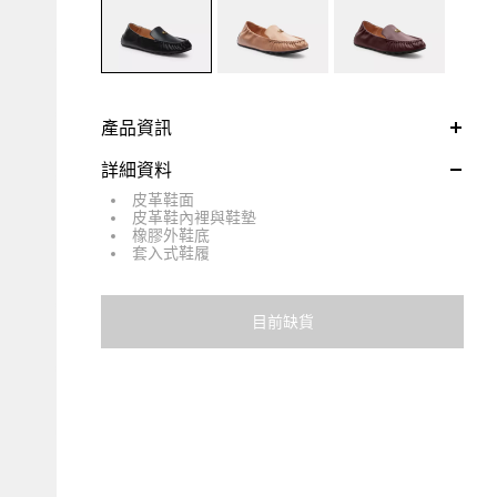
產品資訊
詳細資料
皮革鞋面
皮革鞋內裡與鞋墊
橡膠外鞋底
套入式鞋履
目前缺貨