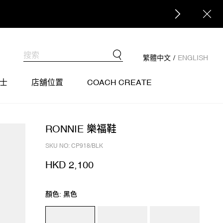
繁體中文
/
ENGLISH
士
店舖位置
COACH CREATE
RONNIE 樂福鞋
SKU NO: CP918/BLK
HKD 2,100
顏色: 黑色