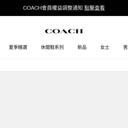
COACH會員權益調整通知
點擊查看
夏季精選
休閒鞋系列
新品
女士
男