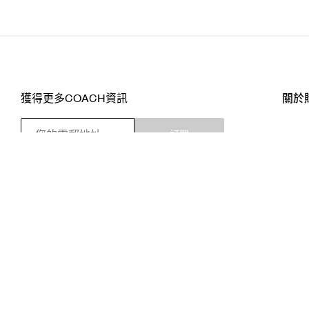
獲得更多COACH資訊
關於
訂閱
店舖
網站
關注我們