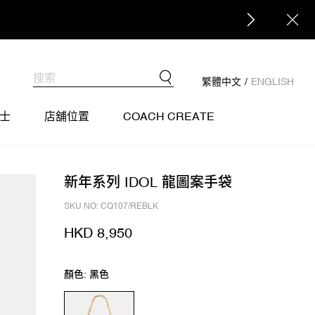
繁體中文
/
ENGLISH
士
店舖位置
COACH CREATE
新年系列 IDOL 龍圖案手袋
SKU NO: CQ107/REBLK
HKD 8,950
顏色: 黑色