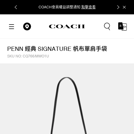
COACH會員權益調整通知
點擊查看
立即追蹤
PENN 經典 SIGNATURE 帆布單肩手袋
SKU NO: CQ766/MWO1U