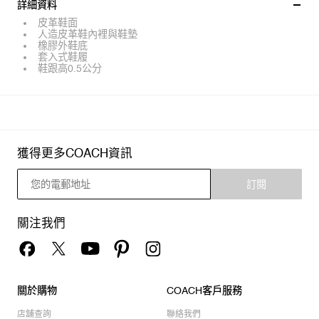
詳細資料
皮革鞋面
人造皮革鞋內裡與鞋墊
橡膠外鞋底
套入式鞋履
鞋跟高0.5公分
獲得更多COACH資訊
訂閱
關注我們
關於購物
COACH客戶服務
店舖查詢
聯絡我們