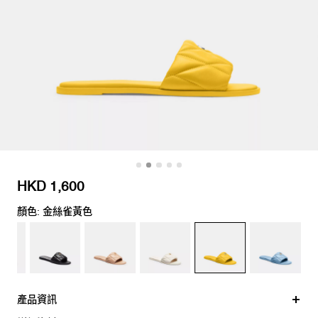
HKD 1,600
顏色: 金絲雀黃色
產品資訊