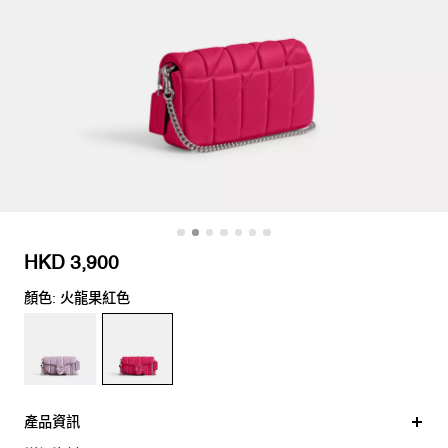
HKD 3,900
顏色: 火龍果紅色
產品資訊