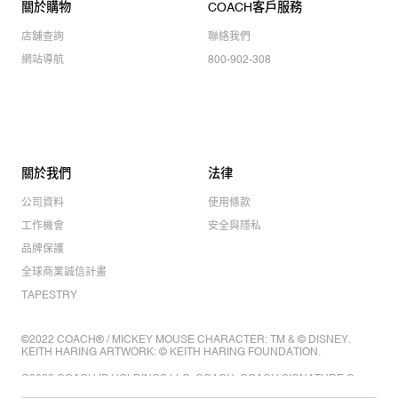
關於購物
COACH客戶服務
店舖查詢
聯絡我們
網站導航
800-902-308
關於我們
法律
公司資料
使用條款
工作機會
安全與隱私
品牌保護
全球商業誠信計畫
TAPESTRY
©2022 COACH® / MICKEY MOUSE CHARACTER: TM & © DISNEY.
KEITH HARING ARTWORK: © KEITH HARING FOUNDATION.
©2022 COACH IP HOLDINGS LLC. COACH, COACH SIGNATURE C
DESIGN, COACH & TAG DESIGN, COACH HORSE & CARRIAGE