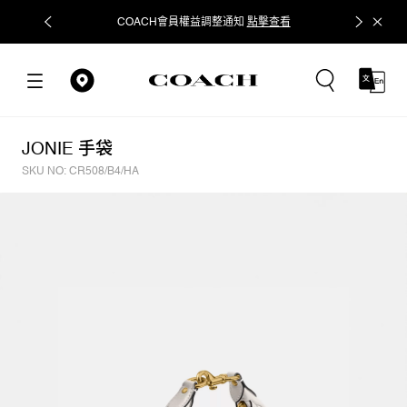
COACH會員權益調整通知
點擊查看
立即追蹤
JONIE 手袋
SKU NO: CR508/B4/HA