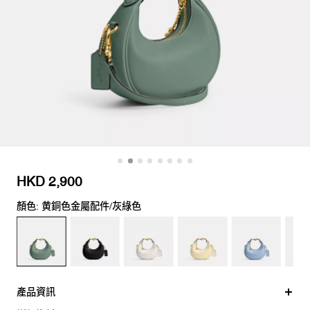
HKD 2,900
顏色: 黄銅色金屬配件/灰綠色
產品資訊