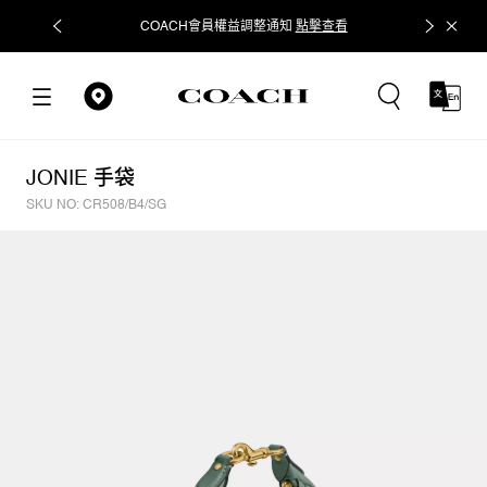
COACH會員權益調整通知
點擊查看
立即追蹤
JONIE 手袋
SKU NO: CR508/B4/SG