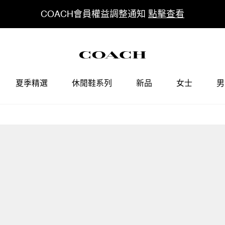
COACH會員權益調整通知
點擊查看
夏季精選
休閒鞋系列
新品
女士
男