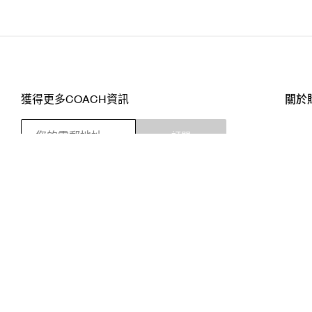
獲得更多COACH資訊
關於
訂閱
店舖
網站
關注我們