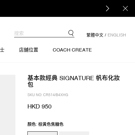
繁體中文
/
ENGLISH
士
店舖位置
COACH CREATE
基本款經典 SIGNATURE 帆布化妝
包
SKU NO: CR514/B4XHG
HKD 950
顏色: 棕黃色焦糖色