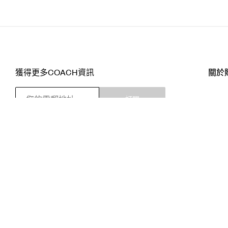
獲得更多COACH資訊
關於
訂閱
店舖
網站
關注我們