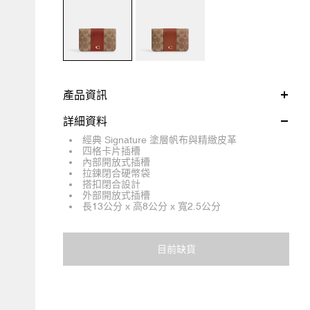
產品資訊
詳細資料
經典 Signature 塗層帆布與精緻皮革
四格卡片插槽
內部開放式插槽
拉鍊閉合硬幣袋
搭扣閉合設計
外部開放式插槽
長13公分 x 高8公分 x 寬2.5公分
目前缺貨