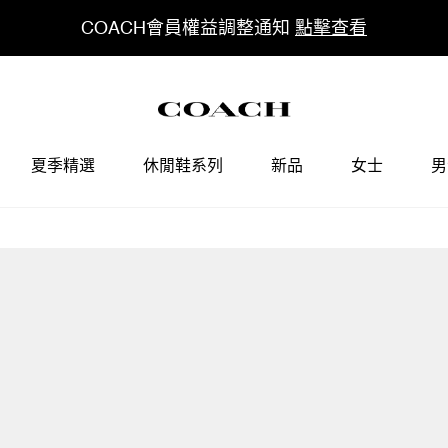
COACH會員權益調整通知
點擊查看
夏季精選
休閒鞋系列
新品
女士
男