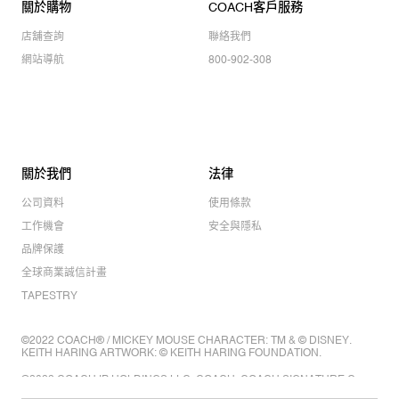
關於購物
COACH客戶服務
店舖查詢
聯絡我們
網站導航
800-902-308
關於我們
法律
公司資料
使用條款
工作機會
安全與隱私
品牌保護
全球商業誠信計畫
TAPESTRY
©2022 COACH® / MICKEY MOUSE CHARACTER: TM & © DISNEY.
KEITH HARING ARTWORK: © KEITH HARING FOUNDATION.
©2022 COACH IP HOLDINGS LLC. COACH, COACH SIGNATURE C
DESIGN, COACH & TAG DESIGN, COACH HORSE & CARRIAGE