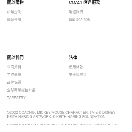
關於購物
COACH客戶服務
店舖查詢
聯絡我們
網站導航
800-902-308
關於我們
法律
公司資料
使用條款
工作機會
安全與隱私
品牌保護
全球商業誠信計畫
TAPESTRY
©2022 COACH® / MICKEY MOUSE CHARACTER: TM & © DISNEY.
KEITH HARING ARTWORK: © KEITH HARING FOUNDATION.
©2022 COACH IP HOLDINGS LLC. COACH, COACH SIGNATURE C
DESIGN, COACH & TAG DESIGN, COACH HORSE & CARRIAGE