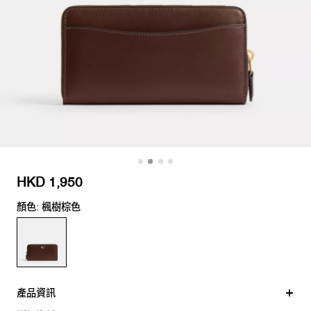
HKD 1,950
顏色: 楓樹棕色
產品資訊