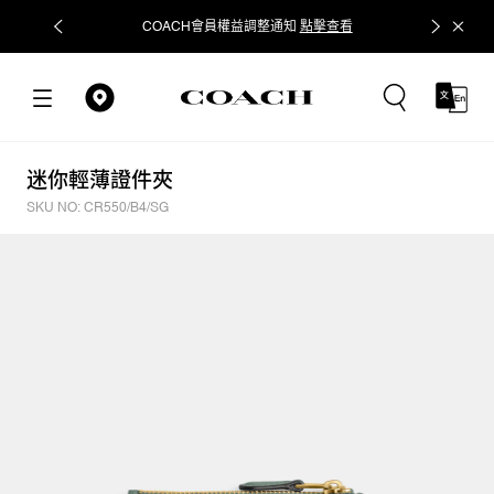
COACH會員權益調整通知
點擊查看
立即追蹤
迷你輕薄證件夾
SKU NO: CR550/B4/SG