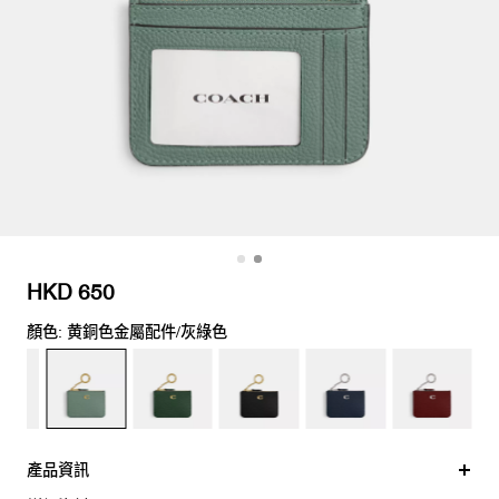
HKD 650
顏色: 黄銅色金屬配件/灰綠色
產品資訊