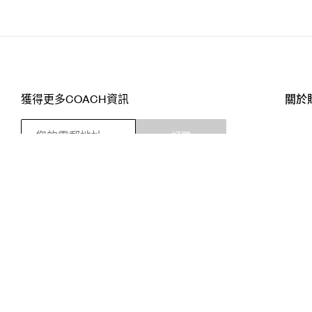
獲得更多COACH資訊
關於
訂閱
店舖
網站
關注我們