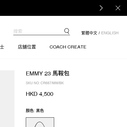
繁體中文
/
ENGLISH
士
店舖位置
COACH CREATE
EMMY 23 馬鞍包
SKU NO: CR667/MW/BK
HKD 4,500
顏色: 黑色