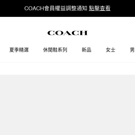
COACH會員權益調整通知
點擊查看
夏季精選
休閒鞋系列
新品
女士
男