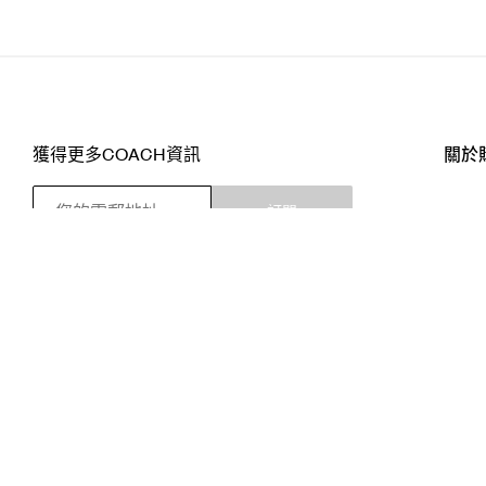
獲得更多COACH資訊
關於
訂閱
店舖
網站
關注我們