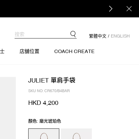
繁體中文
/
ENGLISH
士
店舖位置
COACH CREATE
JULIET 單肩手袋
SKU NO: CR670/B4BAR
HKD 4,200
顏色: 磨光琥珀色