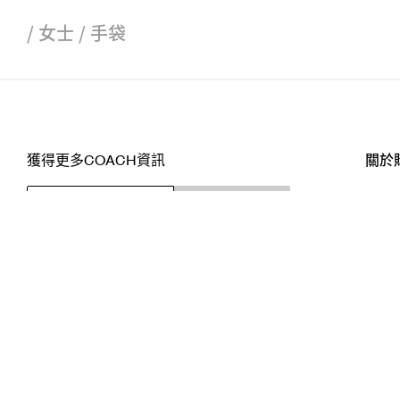
/
女士
/
手袋
獲得更多COACH資訊
關於
訂閱
店舖
網站
關注我們