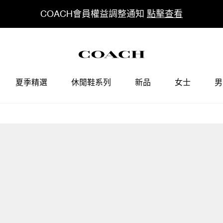
COACH會員權益調整通知
點擊查看
夏季精選
休閒鞋系列
新品
女士
男