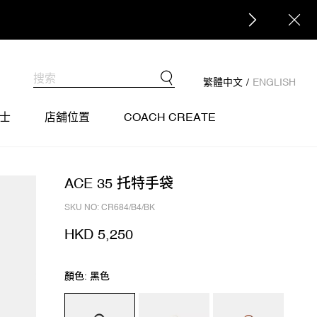
繁體中文
/
ENGLISH
士
店舖位置
COACH CREATE
ACE 35 托特手袋
SKU NO: CR684/B4/BK
HKD 5,250
顏色: 黑色