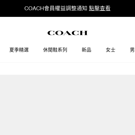
COACH會員權益調整通知
點擊查看
夏季精選
休閒鞋系列
新品
女士
男