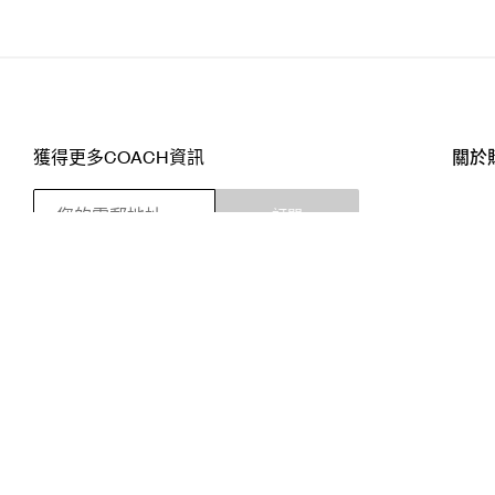
獲得更多COACH資訊
關於
訂閱
店舖
網站
關注我們